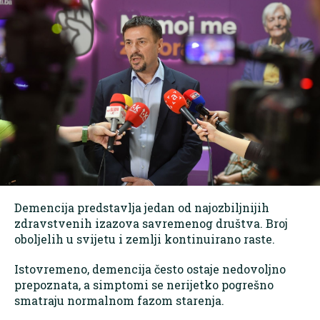
Demencija predstavlja jedan od najozbiljnijih
zdravstvenih izazova savremenog društva. Broj
oboljelih u svijetu i zemlji kontinuirano raste.
Istovremeno, demencija često ostaje nedovoljno
prepoznata, a simptomi se nerijetko pogrešno
smatraju normalnom fazom starenja.