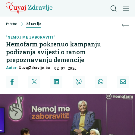
Početna
Zdravlje
"NEMOJ ME ZABORAVITI"
Hemofarm pokrenuo kampanju
podizanja svijesti o ranom
prepoznavanju demencije
Autor:
ČuvajZdravlje.ba
02. 07. 2026.