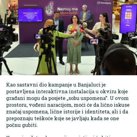
Kao sastavni dio kampanje u Banjaluci je
postavljena interaktivna instalacija u okviru koje
građani mogu da posjete „sobu uspomena”. U ovom
prostoru, vođeni naracijom, moći će da lično iskuse
značaj uspomena, lične istorije i identiteta, ali i da
prepoznaju teškoće koje se javljaju kada se one
počnu gubiti.