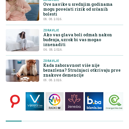
Ove navike u srednjim godinama
mogu povećati rizik od srčanih
bolesti
08. 08. 2026.
ZDRAVLJE
Ako vas glava boli odmah nakon
buđenja, uzrok bi vas mogao
iznenaditi
06. 08. 2026.
ZDRAVLJE
Kada zaboravnost više nije
bezazlena? Stručnjaci otkrivaju prve
znakove demencije
05. 08. 2026.