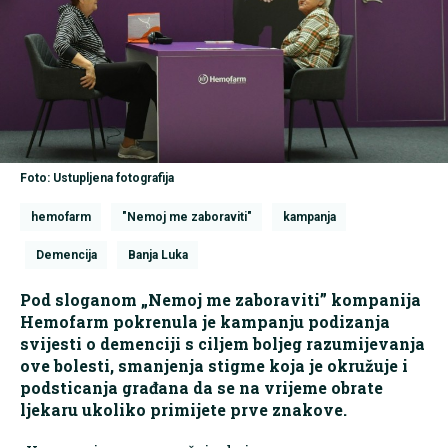
Foto: Ustupljena fotografija
hemofarm
"Nemoj me zaboraviti"
kampanja
Demencija
Banja Luka
Pod sloganom „Nemoj me zaboraviti” kompanija
Hemofarm pokrenula je kampanju podizanja
svijesti o demenciji s ciljem boljeg razumijevanja
ove bolesti, smanjenja stigme koja je okružuje i
podsticanja građana da se na vrijeme obrate
ljekaru ukoliko primijete prve znakove.