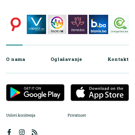
O nama
Oglašavanje
Kontakt
Uslovi korištenja
Privatnost