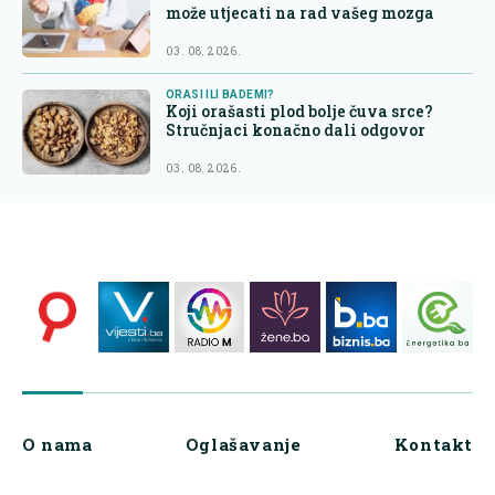
može utjecati na rad vašeg mozga
03. 08. 2026.
ORASI ILI BADEMI?
Koji orašasti plod bolje čuva srce?
Stručnjaci konačno dali odgovor
03. 08. 2026.
O nama
Oglašavanje
Kontakt