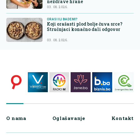
nezdrave hrane
03. 08. 2026.
ORASI ILI BADEMI?
Koji orašasti plod bolje čuva srce?
Stručnjaci konačno dali odgovor
03. 08. 2026.
O nama
Oglašavanje
Kontakt