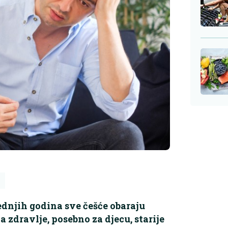
ednjih godina sve češće obaraju
a zdravlje, posebno za djecu, starije