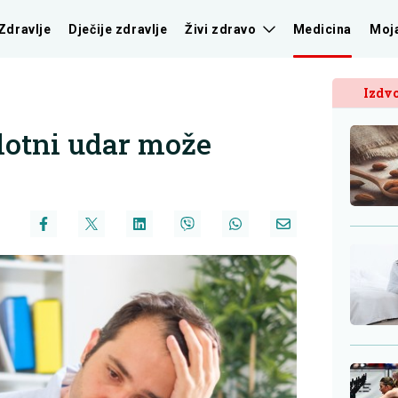
Zdravlje
Dječije zdravlje
Živi zdravo
Medicina
Moj
Izdvo
lotni udar može