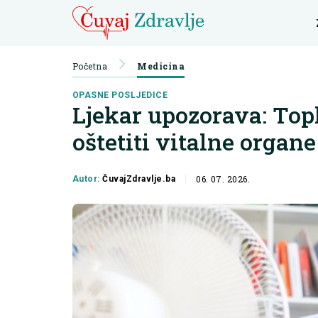
Početna
Medicina
OPASNE POSLJEDICE
Ljekar upozorava: Top
oštetiti vitalne organe
06. 07. 2026.
Autor:
ČuvajZdravlje.ba