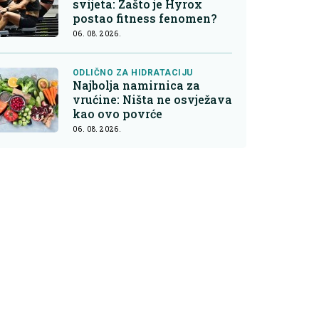
svijeta: Zašto je Hyrox
postao fitness fenomen?
06. 08. 2026.
ODLIČNO ZA HIDRATACIJU
Najbolja namirnica za
vrućine: Ništa ne osvježava
kao ovo povrće
06. 08. 2026.