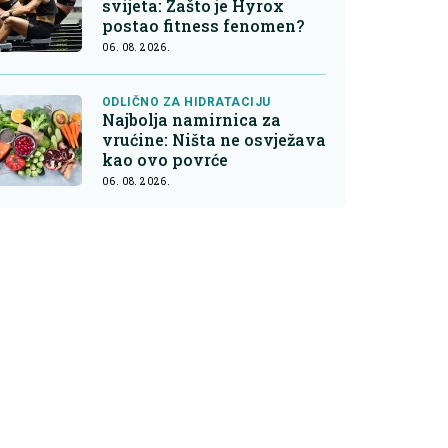
svijeta: Zašto je Hyrox
postao fitness fenomen?
06. 08. 2026.
ODLIČNO ZA HIDRATACIJU
Najbolja namirnica za
vrućine: Ništa ne osvježava
kao ovo povrće
06. 08. 2026.