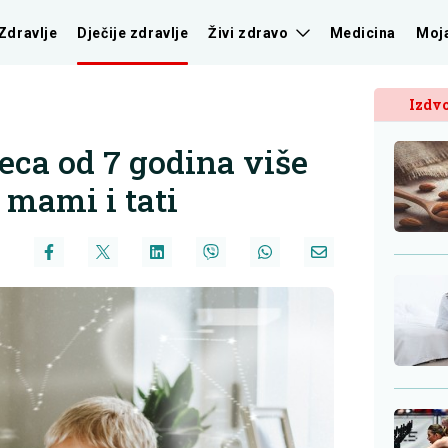
Zdravlje
Dječije zdravlje
Živi zdravo
Medicina
Moj
Izdvo
jeca od 7 godina više
 mami i tati