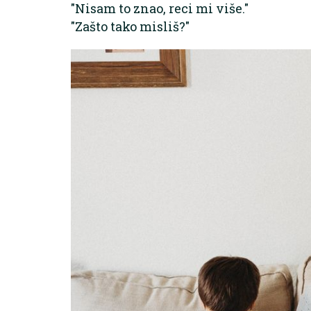
"Nisam to znao, reci mi više."
"Zašto tako misliš?"