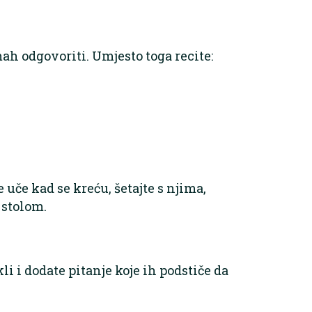
ah odgovoriti. Umjesto toga recite:
e uče kad se kreću, šetajte s njima,
 stolom.
li i dodate pitanje koje ih podstiče da