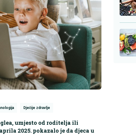
hnologija
Dječije zdravlje
lea, umjesto od roditelja ili
prila 2025. pokazalo je da djeca u