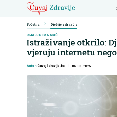
Početna
Dječije zdravlje
DIJALOG IMA MOĆ
Istraživanje otkrilo: D
vjeruju internetu nego
06. 08. 2025.
Autor:
ČuvajZdravlje.ba