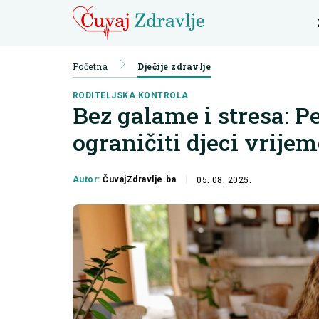
Početna
Dječije zdravlje
RODITELJSKA KONTROLA
Bez galame i stresa: P
ograničiti djeci vrij
05. 08. 2025.
Autor:
ČuvajZdravlje.ba