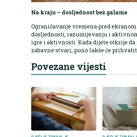
Na kraju – dosljednost bez galame
Ograničavanje vremena pred ekranom ne
dosljednosti, razumijevanju i aktivnom
igre i aktivnosti. Kada dijete otkrije d
zabavne stvari, puno lakše će prihvatiti
Povezane vijesti