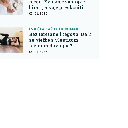
njegu: Evo koje sastojke
birati, a koje preskočiti
05. 08. 2026.
EVO ŠTA KAŽU STRUČNJACI
Bez teretane i tegova: Da li
su vježbe s vlastitom
težinom dovoljne?
05. 08. 2026.