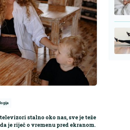
logija
televizori stalno oko nas, sve je teže
ada je riječ o vremenu pred ekranom.