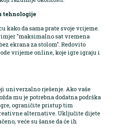
 tehnologije
cu kako da sama prate svoje vrijeme.
aprimjer "maksimalno sat vremena
"bez ekrana za stolom". Redovito
de vrijeme online, koje igre igraju i
toji univerzalno rješenje. Ako vaše
možda mu je potrebna dodatna podrška
igre, ograničite pristup tim
eativne alternative. Uključite dijete
učeno, veće su šanse da će ih