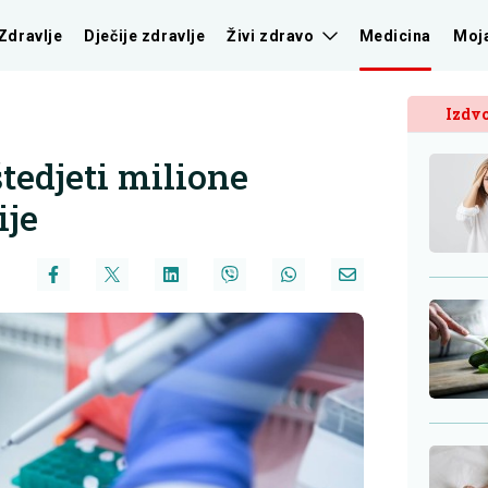
Zdravlje
Dječije zdravlje
Živi zdravo
Medicina
Moj
Izdvo
tedjeti milione
ije