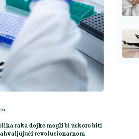
ina
blika raka dojke mogli bi uskoro biti
 zahvaljujući revolucionarnom