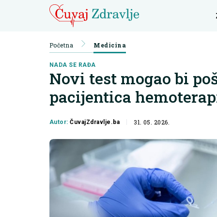
Početna
Medicina
NADA SE RAĐA
Novi test mogao bi poš
pacijentica hemoterap
31. 05. 2026.
Autor:
ČuvajZdravlje.ba