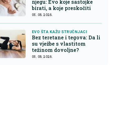
njegu: Evo koje sastojke
birati, a koje preskočiti
05. 08. 2026.
EVO ŠTA KAŽU STRUČNJACI
Bez teretane i tegova: Da li
su vježbe s vlastitom
težinom dovoljne?
05. 08. 2026.