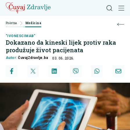
Početna
Medicina
"IVONESCIMAB"
Dokazano da kineski lijek protiv raka
produžuje život pacijenata
Autor:
ČuvajZdravlje.ba
03. 06. 2026.