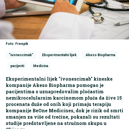
Foto: Freepik
"ivonescimab"
Eksperimentalni lijek
Akeso Biopharma
pacijenti
Medicina
Eksperimentalni lijek "ivonescimab" kineske
kompanije Akeso Biopharma pomogao je
pacijentima s uznapredovalim pločastim
nemikrocelularnim karcinomom pluća da žive 15
procenata duže od onih koji primaju terapiju
kompanije BeOne Medicines, dok je rizik od smrti
smanjen za više od trećine, pokazali su rezultati
studije predstavljene na stručnom skupu u