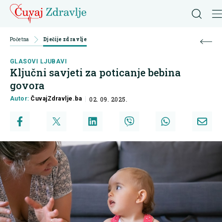
Početna
Dječije zdravlje
GLASOVI LJUBAVI
Ključni savjeti za poticanje bebina
govora
Autor:
ČuvajZdravlje.ba
02. 09. 2025.