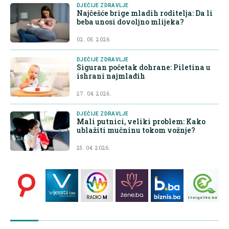
DJEČIJE ZDRAVLJE
Najčešće brige mladih roditelja: Da li
beba unosi dovoljno mlijeka?
02. 05. 2026.
DJEČIJE ZDRAVLJE
Siguran početak dohrane: Piletina u
ishrani najmlađih
27. 04. 2026.
DJEČIJE ZDRAVLJE
Mali putnici, veliki problem: Kako
ublažiti mučninu tokom vožnje?
25. 04. 2026.