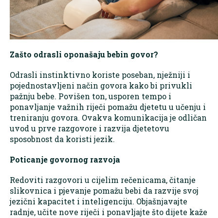
Zašto odrasli oponašaju bebin govor?
Odrasli instinktivno koriste poseban, nježniji i
pojednostavljeni način govora kako bi privukli
pažnju bebe. Povišen ton, usporen tempo i
ponavljanje važnih riječi pomažu djetetu u učenju i
treniranju govora. Ovakva komunikacija je odličan
uvod u prve razgovore i razvija djetetovu
sposobnost da koristi jezik.
Poticanje govornog razvoja
Redoviti razgovori u cijelim rečenicama, čitanje
slikovnica i pjevanje pomažu bebi da razvije svoj
jezični kapacitet i inteligenciju. Objašnjavajte
radnje, učite nove riječi i ponavljajte što dijete kaže