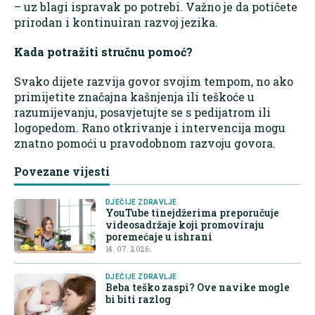
– uz blagi ispravak po potrebi. Važno je da potičete
prirodan i kontinuiran razvoj jezika.
Kada potražiti stručnu pomoć?
Svako dijete razvija govor svojim tempom, no ako
primijetite značajna kašnjenja ili teškoće u
razumijevanju, posavjetujte se s pedijatrom ili
logopedom. Rano otkrivanje i intervencija mogu
znatno pomoći u pravodobnom razvoju govora.
Povezane vijesti
DJEČIJE ZDRAVLJE
YouTube tinejdžerima preporučuje
videosadržaje koji promoviraju
poremećaje u ishrani
14. 07. 2026.
DJEČIJE ZDRAVLJE
Beba teško zaspi? Ove navike mogle
bi biti razlog